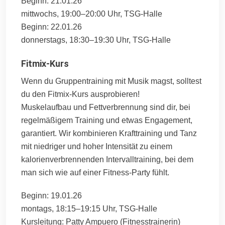
Beginn: 21.01.26
mittwochs, 19:00–20:00 Uhr, TSG-Halle
Beginn: 22.01.26
donnerstags, 18:30–19:30 Uhr, TSG-Halle
Fitmix-Kurs
Wenn du Gruppentraining mit Musik magst, solltest
du den Fitmix-Kurs ausprobieren!
Muskelaufbau und Fettverbrennung sind dir, bei
regelmäßigem Training und etwas Engagement,
garantiert. Wir kombinieren Krafttraining und Tanz
mit niedriger und hoher Intensität zu einem
kalorienverbrennenden Intervalltraining, bei dem
man sich wie auf einer Fitness-Party fühlt.
Beginn: 19.01.26
montags, 18:15–19:15 Uhr, TSG-Halle
Kursleitung: Patty Ampuero (Fitnesstrainerin)