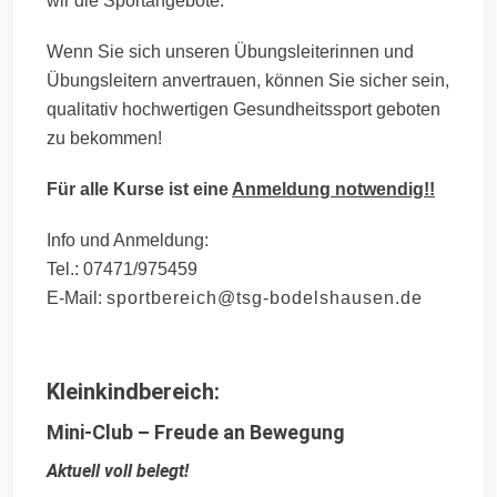
wir die Sportangebote.
Wenn Sie sich unseren Übungsleiterinnen und
Übungsleitern anvertrauen, können Sie sicher sein,
qualitativ hochwertigen Gesundheitssport geboten
zu bekommen!
Für alle Kurse ist eine
Anmeldung notwendig!!
Info und Anmeldung:
Tel.: 07471/975459
E-Mail:
sportbereich@tsg-bodelshausen.de
Kleinkindbereich:
Mini-Club – Freude an Bewegung
Aktuell voll
b
elegt!