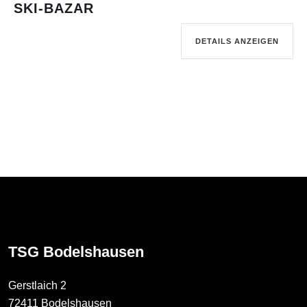
SKI-BAZAR
DETAILS ANZEIGEN
TSG Bodelshausen
Gerstlaich 2
72411 Bodelshausen