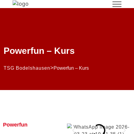
Powerfun – Kurs
>
TSG Bodelshausen
Powerfun – Kurs
Powerfun