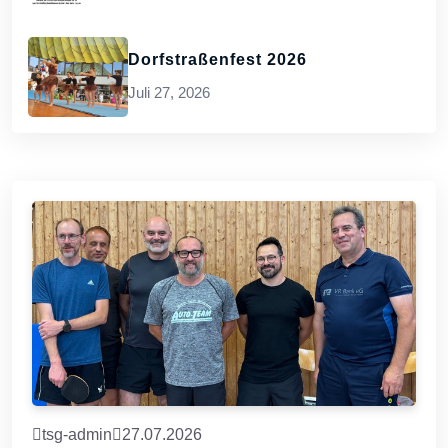
Dorfstraßenfest 2026
Juli 27, 2026
tsg-admin
27.07.2026