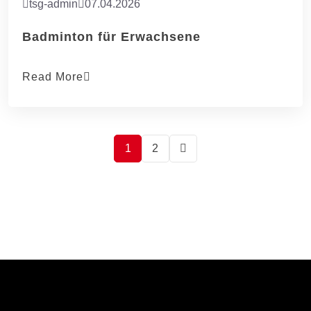
tsg-admin
07.04.2026
Badminton für Erwachsene
Read More
1
2