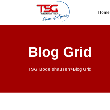
Home
Blog Grid
>
TSG Bodelshausen
Blog Grid