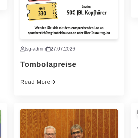
tsg-admin
27.07.2026
Tombolapreise
Read More